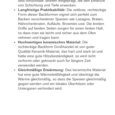
sind horizontale Streifen eingeprägt, die den Eindruck
von Schichtung und Tiefe erwecken.
Langfristige Praktikabilität:
Die zeitlose, rechteckige
Form dieser Backformen eignet sich perfekt zum
Backen verschiedener Speisen wie Lasagne, Braten,
Hähnchenbraten, Aufläufe, Brownies usw. Die breiten
Griffe auf beiden Seiten sorgen für einen festen Halt,
so dass man sie leicht und sicher aus dem Ofen
nehmen und tragen kann.
Hochwertiges keramisches Material:
Die
rechteckige Backform Großhandel ist von guter
Qualität Keramik-Material, das hart und stark ist und
hatte eine gute Hitzebeständigkeit, so wird nicht
verformt oder geknackt auch für längere Zeit
verwendet werden.
Gleichmäßige Erwärmung:
Das keramische Material
hat eine gute Wärmeleitfähigkeit und überträgt die
Wärme gleichmäßig, so dass die Speisen gleichmäßig
gegart werden und ein lokales Überhitzen oder
Untergaren verhindert wird.