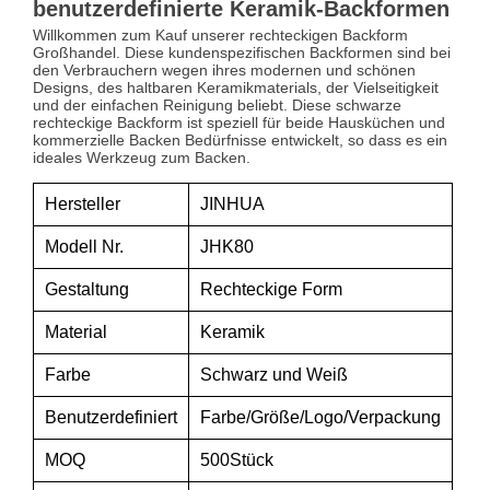
benutzerdefinierte Keramik-Backformen
Willkommen zum Kauf unserer rechteckigen Backform
Großhandel. Diese kundenspezifischen Backformen sind bei
den Verbrauchern wegen ihres modernen und schönen
Designs, des haltbaren Keramikmaterials, der Vielseitigkeit
und der einfachen Reinigung beliebt. Diese schwarze
rechteckige Backform ist speziell für beide Hausküchen und
kommerzielle Backen Bedürfnisse entwickelt, so dass es ein
ideales Werkzeug zum Backen.
Hersteller
JINHUA
Modell Nr.
JHK80
Gestaltung
Rechteckige Form
Material
Keramik
Farbe
Schwarz und Weiß
Benutzerdefiniert
Farbe/Größe/Logo/Verpackung
MOQ
500Stück