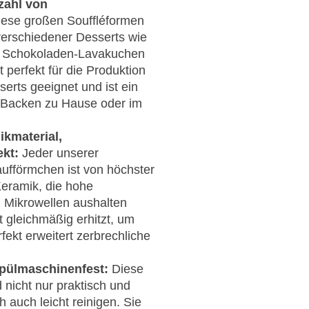
zahl von
ese großen Souffléformen
erschiedener Desserts wie
g, Schokoladen-Lavakuchen
t perfekt für die Produktion
erts geeignet und ist ein
 Backen zu Hause oder im
kmaterial,
kt:
Jeder unserer
ufförmchen ist von höchster
Keramik, die hohe
 Mikrowellen aushalten
 gleichmäßig erhitzt, um
rfekt erweitert zerbrechliche
spülmaschinenfest:
Diese
 nicht nur praktisch und
 auch leicht reinigen. Sie