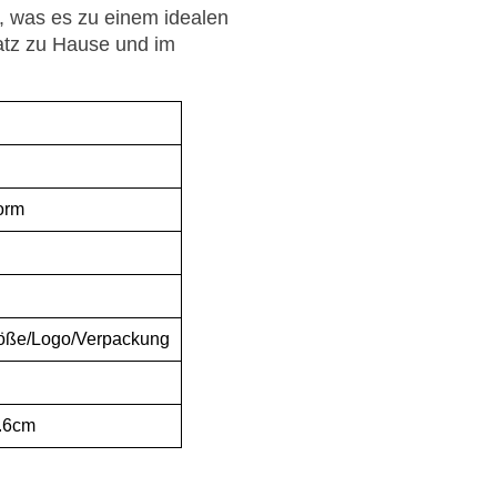
, was es zu einem idealen
atz zu Hause und im
orm
öße/Logo/Verpackung
5.6cm