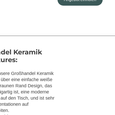
del Keramik
ures:
sere Großhandel Keramik
 über eine einfache weiße
braunen Rand Design, das
gartig ist, eine moderne
uf den Tisch, und ist sehr
entationen auf
iten.