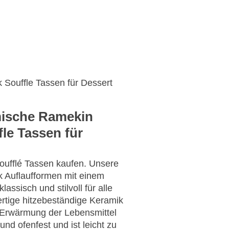
ten
Video
Kontakt
Angebot einholen
Souffle Tassen für Dessert
ische Ramekin
fle Tassen für
ufflé Tassen kaufen. Unsere
 Auflaufformen mit einem
assisch und stilvoll für alle
rtige hitzebeständige Keramik
e Erwärmung der Lebensmittel
und ofenfest und ist leicht zu