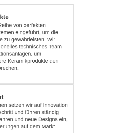
kte
Reihe von perfekten
emen eingeführt, um die
e zu gewährleisten. Wir
sionelles technisches Team
uktionsanlagen, um
sere Keramikprodukte den
prechen.
it
en setzen wir auf Innovation
chritt und führen ständig
ahren und neue Designs ein,
erungen auf dem Markt