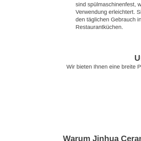
sind spülmaschinenfest, w
Verwendung erleichtert. Si
den täglichen Gebrauch i
Restaurantküchen.
U
Wir bieten Ihnen eine breite
Warum Jinhua Cera