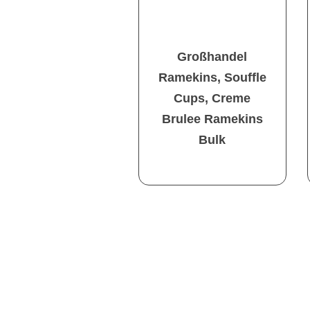
Großhandel
Ramekins, Souffle
Cups, Creme
Brulee Ramekins
Bulk