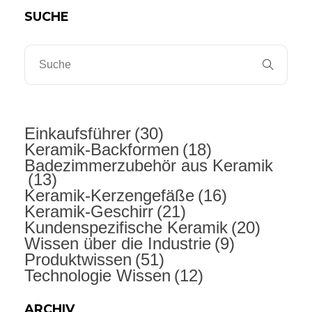
SUCHE
Einkaufsführer
(30)
Keramik-Backformen
(18)
Badezimmerzubehör aus Keramik
(13)
Keramik-Kerzengefäße
(16)
Keramik-Geschirr
(21)
Kundenspezifische Keramik
(20)
Wissen über die Industrie
(9)
Produktwissen
(51)
Technologie Wissen
(12)
ARCHIV