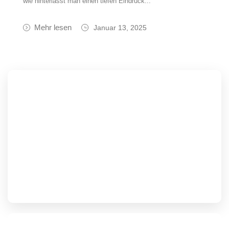
wie hinterlässt man einen tiefen Eindruck...
Mehr lesen
Januar 13, 2025