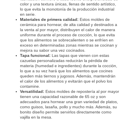
color y una textura únicas, llenas de sentido artístico,
lo que evita la monotonía de la producción industrial
en serie.
Materiales de primera calidad:
Estos moldes de
cerámica para hornear, de alta calidad y destinados a
la venta al por mayor, distribuyen el calor de manera
uniforme durante el proceso de cocción, lo que evita
que los alimentos se sobrecalienten o se enfríen en
exceso en determinadas zonas mientras se cocinan y
mejora su sabor una vez cocinados.
Tapa funcional:
Las tapas que vienen con estas
cazuelas personalizadas reducirán la pérdida de
materia (humedad e ingredientes) durante la cocción,
lo que a su vez hará que los alimentos que cocines
queden más tiernos y jugosos. Además, mantendrán
el calor de los alimentos y evitarán que el polvo los
contamine.
Versatilidad:
Estos moldes de repostería al por mayor
tienen una capacidad razonable de 65 oz y son
adecuados para hornear una gran variedad de platos,
como guisos, lasaña, pollo y mucho más. Además, su
bonito diseño permite servirlos directamente como
vajilla en la mesa.