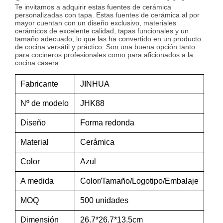
Te invitamos a adquirir estas fuentes de cerámica
personalizadas con tapa. Estas fuentes de cerámica al por
mayor cuentan con un diseño exclusivo, materiales
cerámicos de excelente calidad, tapas funcionales y un
tamaño adecuado, lo que las ha convertido en un producto
de cocina versátil y práctico. Son una buena opción tanto
para cocineros profesionales como para aficionados a la
cocina casera.
Fabricante
JINHUA
Nº de modelo
JHK88
Diseño
Forma redonda
Material
Cerámica
Color
Azul
A medida
Color/Tamaño/Logotipo/Embalaje
MOQ
500 unidades
Dimensión
26.7*26.7*13.5cm