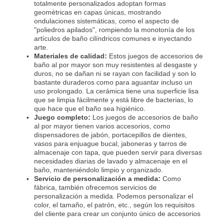
totalmente personalizados adoptan formas
geométricas en capas únicas, mostrando
ondulaciones sistemáticas, como el aspecto de
"poliedros apilados", rompiendo la monotonía de los
artículos de baño cilíndricos comunes e inyectando
arte.
Materiales de calidad:
Estos juegos de accesorios de
baño al por mayor son muy resistentes al desgaste y
duros, no se dañan ni se rayan con facilidad y son lo
bastante duraderos como para aguantar incluso un
uso prolongado. La cerámica tiene una superficie lisa
que se limpia fácilmente y está libre de bacterias, lo
que hace que el baño sea higiénico.
Juego completo:
Los juegos de accesorios de baño
al por mayor tienen varios accesorios, como
dispensadores de jabón, portacepillos de dientes,
vasos para enjuague bucal, jaboneras y tarros de
almacenaje con tapa, que pueden servir para diversas
necesidades diarias de lavado y almacenaje en el
baño, manteniéndolo limpio y organizado.
Servicio de personalización a medida:
Como
fábrica, también ofrecemos servicios de
personalización a medida. Podemos personalizar el
color, el tamaño, el patrón, etc., según los requisitos
del cliente para crear un conjunto único de accesorios