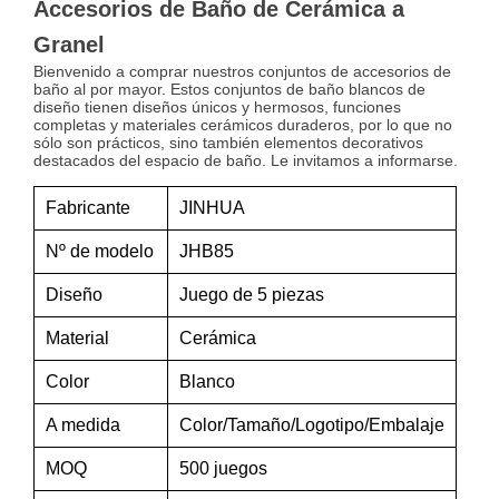
Accesorios de Baño de Cerámica a
Granel
Bienvenido a comprar nuestros conjuntos de accesorios de
baño al por mayor. Estos conjuntos de baño blancos de
diseño tienen diseños únicos y hermosos, funciones
completas y materiales cerámicos duraderos, por lo que no
sólo son prácticos, sino también elementos decorativos
destacados del espacio de baño. Le invitamos a informarse.
Fabricante
JINHUA
Nº de modelo
JHB85
Diseño
Juego de 5 piezas
Material
Cerámica
Color
Blanco
A medida
Color/Tamaño/Logotipo/Embalaje
MOQ
500 juegos