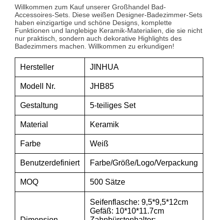
Willkommen zum Kauf unserer Großhandel Bad-
Accessoires-Sets. Diese weißen Designer-Badezimmer-Sets
haben einzigartige und schöne Designs, komplette
Funktionen und langlebige Keramik-Materialien, die sie nicht
nur praktisch, sondern auch dekorative Highlights des
Badezimmers machen. Willkommen zu erkundigen!
Hersteller
JINHUA
Modell Nr.
JHB85
Gestaltung
5-teiliges Set
Material
Keramik
Farbe
Weiß
Benutzerdefiniert
Farbe/Größe/Logo/Verpackung
MOQ
500 Sätze
Seifenflasche: 9,5*9,5*12cm
Gefäß: 10*10*11.7cm
Dimension
Zahnbürstenhalter: