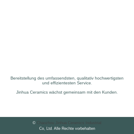
Bereitstellung des umfassendsten, qualitativ hochwertigsten
und effizientesten Service.
Jinhua Ceramics wächst gemeinsam mit den Kunden.
©
Chaozhou Jinhua Ceramics Industrial
Co, Ltd. Alle Rechte vorbehalten