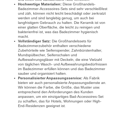
Hochwertige Materialien:
Diese Großhandels-
Badezimmer-Accessoires-Sets sind sehr verschleißfest
und zäh, können nicht leicht beschädigt oder zerkratzt
werden und sind langlebig genug, um auch bei
langfristigem Gebrauch zu halten. Die Keramik ist von
einer glatten Oberfläche, die leicht zu reinigen und
bakterienfrei ist, was das Badezimmer hygienisch
macht.
Vollständiger Satz:
Die Großhandelssets für
Badezimmerzubehör enthalten verschiedene
Zubehörteile wie Seifenspender, Zahnbürstenhalter,
Mundspülbecher, Seifenschalen und
Aufbewahrungsgläser mit Deckeln, die eine Vielzahl
von täglichen Wasch- und Aufbewahrungsbedürfnissen
im Badezimmer erfüllen können und das Badezimmer
sauber und organisiert halten.
Personalisierter Anpassungsservice:
Als Fabrik
bieten wir auch personalisierte Anpassungsdienste an.
Wir können die Farbe, die Größe, das Muster usw.
entsprechend den Anforderungen des Kunden
anpassen, um ein einzigartiges Bad-Accessoires-Set
zu schaffen, das für Hotels, Wohnungen oder High-
End-Residenzen geeignet ist.