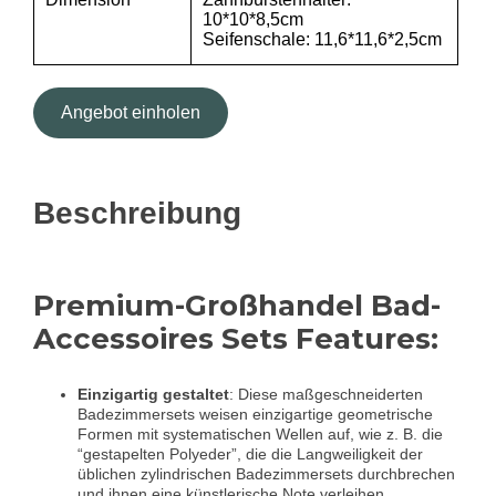
10*10*8,5cm
Seifenschale: 11,6*11,6*2,5cm
Angebot einholen
Beschreibung
Premium-Großhandel Bad-
Accessoires Sets Features:
Einzigartig gestaltet
: Diese maßgeschneiderten
Badezimmersets weisen einzigartige geometrische
Formen mit systematischen Wellen auf, wie z. B. die
“gestapelten Polyeder”, die die Langweiligkeit der
üblichen zylindrischen Badezimmersets durchbrechen
und ihnen eine künstlerische Note verleihen.