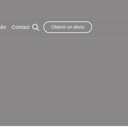
déo
Contact
Obtenir un devis