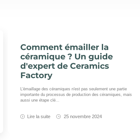
Comment émailler la
céramique ? Un guide
d'expert de Ceramics
Factory
L'émaillage des céramiques n'est pas seulement une partie
importante du processus de production des céramiques, mais
aussi une étape clé...
Lire la suite
25 novembre 2024