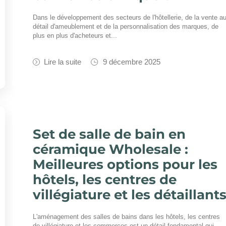
Dans le développement des secteurs de l'hôtellerie, de la vente a
détail d'ameublement et de la personnalisation des marques, de
plus en plus d'acheteurs et...
Lire la suite
9 décembre 2025
Set de salle de bain en
céramique Wholesale :
Meilleures options pour les
hôtels, les centres de
villégiature et les détaillant
L'aménagement des salles de bains dans les hôtels, les centres
de villégiature et les commerces est un détail fondamental qui