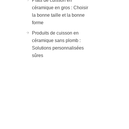
Plats de cuisson en
céramique en gros : Choisir
la bonne taille et la bonne
forme
Produits de cuisson en
céramique sans plomb :
Solutions personnalisées
sûres