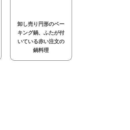
卸し売り円形のベー
キング鍋、ふたが付
いている赤い注文の
鍋料理