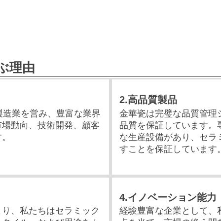
ぶ理由
2.高品質製品
製造業を営み、豊富な業界
金華瓷は完璧な品質管理
市場動向、技術開発、顧客
品質を保証しています。
す。
な生産設備があり、セラ
すことを保証しています
4.イノベーション能力
より、私たちはセラミック
経験豊富な企業として、