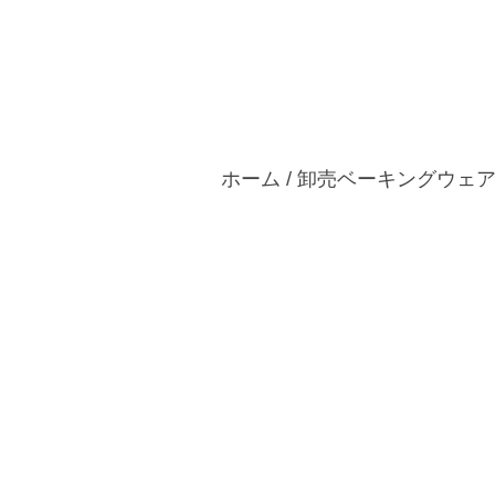
ホーム
製品紹介
カス
ホーム
/
卸売ベーキングウェ