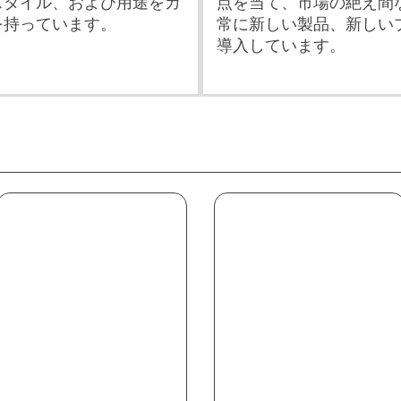
スタイル、および用途をカ
点を当て、市場の絶え間
を持っています。
常に新しい製品、新しい
導入しています。