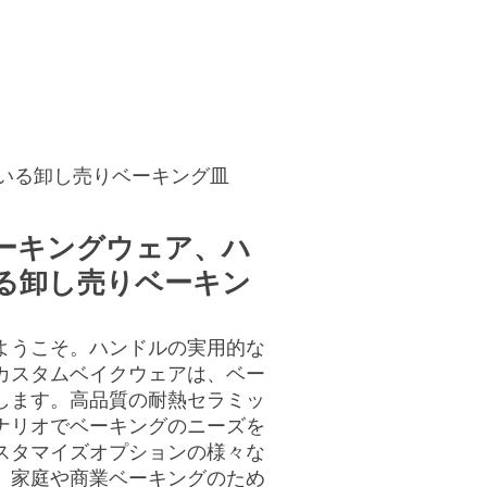
連絡先
お見積もり
いる卸し売りベーキング皿
ーキングウェア、ハ
る卸し売りベーキン
ようこそ。ハンドルの実用的な
カスタムベイクウェアは、ベー
します。高品質の耐熱セラミッ
ナリオでベーキングのニーズを
スタマイズオプションの様々な
、家庭や商業ベーキングのため