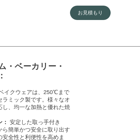
お見積もり
ム・ベーカリー・
：
ベイクウェアは、250℃まで
セラミック製です。様々なオ
応し、均一な加熱と優れた焼
ン：
安定した取っ手付き
から簡単かつ安全に取り出す
の安全性と利便性を高めま