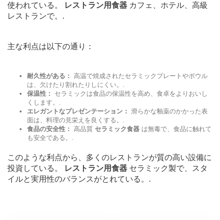
使われている。
レストラン用食器
カフェ、ホテル、高級
レストランで。.
主な利点は以下の通り：
耐久性がある：
高温で焼成されたセラミックプレートやボウル
は、欠けたり割れたりしにくい。.
保温性：
セラミックは食品の保温性を高め、食卓をよりおいし
くします。.
エレガントなプレゼンテーション：
滑らかな釉薬のかかった表
面は、料理の見栄えを良くする。.
食品の安全性：
高品質
セラミック食器
は無毒で、食品に触れて
も安全である。.
このような利点から、多くのレストランが質の高い設備に
投資している。
レストラン用食器
セラミック製で、スタ
イルと実用性のバランスがとれている。.