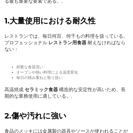
る最も重要な要素である。.
1.大量使用における耐久性
レストランでは、毎日何百、何千もの料理を扱っている。
プロフェッショナル
レストラン用食器
耐えなければなら
ない：
頻繁な食器洗い
オーブンや熱い料理による温度変化
毎日の積み重ねと取り扱い
高温焼成
セラミック食器
構造的な安定性が高いため、長
期的な業務使用に適している。.
2.傷や汚れに強い
食品のメッキには金属製の器具やソースが使われることが