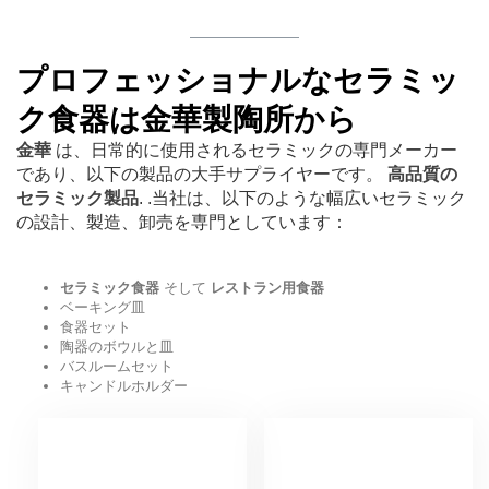
プロフェッショナルなセラミッ
ク食器は金華製陶所から
金華
は、日常的に使用されるセラミックの専門メーカー
であり、以下の製品の大手サプライヤーです。
高品質の
セラミック製品
. .当社は、以下のような幅広いセラミック
の設計、製造、卸売を専門としています：
セラミック食器
そして
レストラン用食器
ベーキング皿
食器セット
陶器のボウルと皿
バスルームセット
キャンドルホルダー