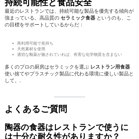
持続可能性と食品安全
最近のレストランでは、持続可能な製品を優先する傾向が
強まっている。高品質の
セラミック食器
というのも、こ
の目標をサポートしているからだ：
再利用可能で長持ち
天然素材を使用
適切な釉薬が施されていれば、有害な化学物質を含まない
多くのプロの厨房はセラミックを選ぶ
レストラン用食器
使い捨てやプラスチック製品に代わる環境に優しい製品と
して。.
よくあるご質問
陶器の食器はレストランで使うに
は十分な耐久性がありますか？