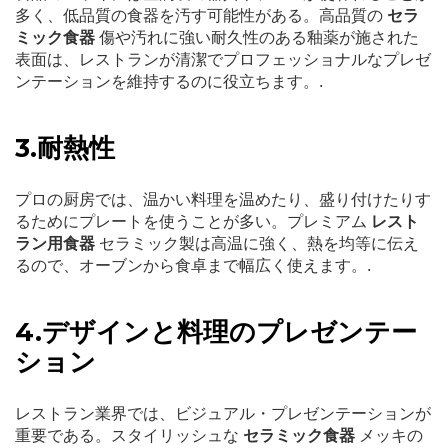
多く、低品質の食器を汚す可能性がある。高品質の
セラ
ミック食器
傷や汚れに強い耐久性のある釉薬が施された
表面は、レストランが清潔でプロフェッショナルなプレゼ
ンテーションを維持するのに役立ちます。.
3.耐熱性
プロの厨房では、温かい料理を温めたり、盛り付けたりす
るためにプレートを使うことが多い。プレミアム
レスト
ラン用食器
セラミック製は高温に強く、熱を均等に伝え
るので、オーブンから食卓まで幅広く使えます。.
4.デザインと料理のプレゼンテー
ション
レストラン業界では、ビジュアル・プレゼンテーションが
重要である。スタイリッシュな
セラミック食器
メッキの