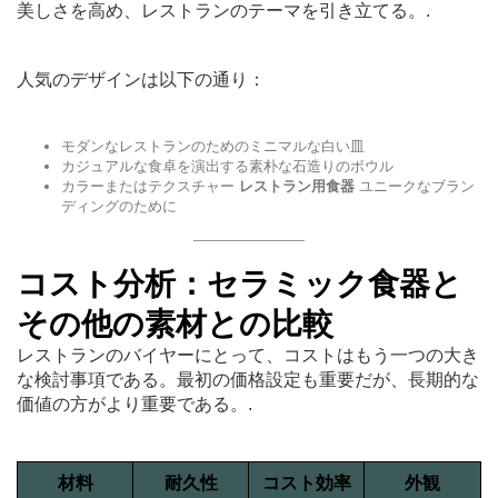
美しさを高め、レストランのテーマを引き立てる。.
人気のデザインは以下の通り：
モダンなレストランのためのミニマルな白い皿
カジュアルな食卓を演出する素朴な石造りのボウル
カラーまたはテクスチャー
レストラン用食器
ユニークなブラン
ディングのために
コスト分析：セラミック食器と
その他の素材との比較
レストランのバイヤーにとって、コストはもう一つの大き
な検討事項である。最初の価格設定も重要だが、長期的な
価値の方がより重要である。.
材料
耐久性
コスト効率
外観