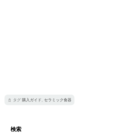
タグ
購入ガイド
,
セラミック食器
検索