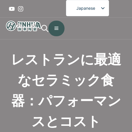
Japanese
English
French
German
Spanish
レストランに最適
Portuguese
Arabic
なセラミック食
Korean
器：パフォーマン
スとコスト