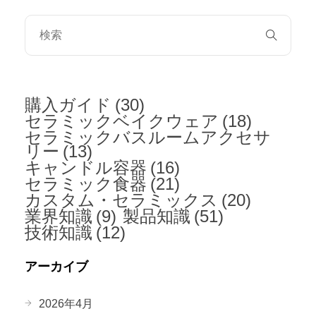
購入ガイド
(30)
セラミックベイクウェア
(18)
セラミックバスルームアクセサ
リー
(13)
キャンドル容器
(16)
セラミック食器
(21)
カスタム・セラミックス
(20)
業界知識
(9)
製品知識
(51)
技術知識
(12)
アーカイブ
2026年4月