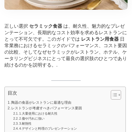
正しい選択
セラミック食器
は、耐久性、魅力的なプレゼ
ンテーション、長期的なコスト効率を求めるレストランに
とって不可欠です。このガイドでは
レストラン用食器
日
常業務におけるセラミックのパフォーマンス、コスト要因
の比較、そしてなぜセラミックがレストラン、ホテル、ケ
ータリングビジネスにとって最良の選択肢のひとつであり
続けるのかを説明する。.
目次
陶器の食器がレストランに最適な理由
レストランが考慮すべきパフォーマンス要因
1.大量使用における耐久性
2.傷や汚れに強い
3.耐熱性
4.デザインと料理のプレゼンテーション