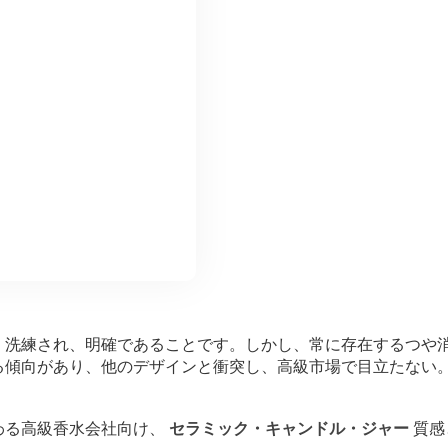
、洗練され、明確であることです。しかし、常に存在するつや
る傾向があり、他のデザインと衝突し、高級市場で目立たない
わる高級香水会社向け、
セラミック・キャンドル・ジャー
質感