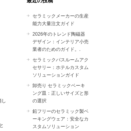
最近の投稿
セラミックメーカーの生産
能力大量注文ガイド
2026年のトレンド陶磁器
デザイン：インテリア小売
業者のためのガイド。.
セラミックバスルームアク
セサリー：ホテルカスタム
ソリューションガイド
卸売り セラミックベーキ
ング皿：正しいサイズと形
消し
の選択
。
鉛フリーのセラミック製ベ
ーキングウェア：安全なカ
と
スタムソリューション