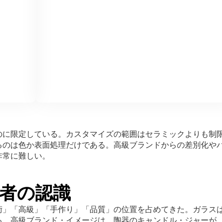
のに限定している。カスタマイズの範囲はセラミックよりも制
るのは色か表面処理だけである。高級ブランドからの差別化や
非常に難しい。
者の認識
術」「高級」「手作り」「品質」の位置を占めてきた。ガラス
る。高級ブランド・イメージは、陶器のキャンドル・ジャーが