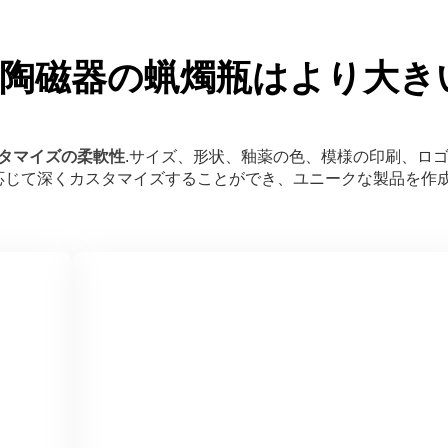
陶磁器の蝋燭瓶はより大き
タマイズの柔軟性
.サイズ、形状、釉薬の色、模様の印刷、ロ
応じて深くカスタマイズすることができ、ユニークな製品を作