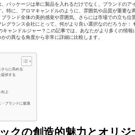
は、パッケージは単に製品を入れるだけでなく、ブランドのア
す。特に、アロマキャンドルのように、雰囲気や品質が重要な
、ブランド全体の美的感覚や雰囲気、さらには市場での立ち位
フレグランス会社にとって、何がより良い選択なのだろうか：
のキャンドルジャー？この記事では、あなたがより多くの情報
つかの異なる角度から非常に詳細に比較します。
をさらに高める
を提供する
を向上
ス・ブランドに最適
ックの創造的魅力とオリジ