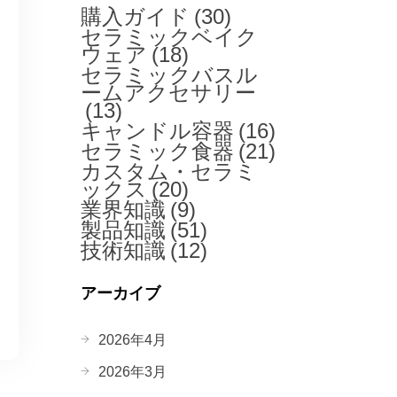
購入ガイド
(30)
セラミックベイク
ウェア
(18)
セラミックバスル
ームアクセサリー
(13)
キャンドル容器
(16)
セラミック食器
(21)
カスタム・セラミ
ックス
(20)
業界知識
(9)
製品知識
(51)
技術知識
(12)
アーカイブ
2026年4月
2026年3月