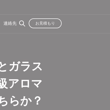
連絡先
お見積もり
とガラス
級アロマ
ちらか？