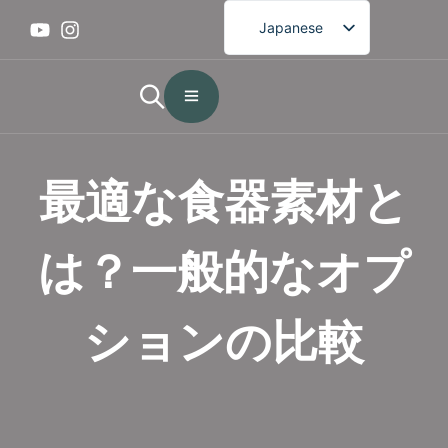
Japanese
English
French
German
Spanish
最適な食器素材と
Portuguese
Arabic
は？一般的なオプ
Korean
ションの比較