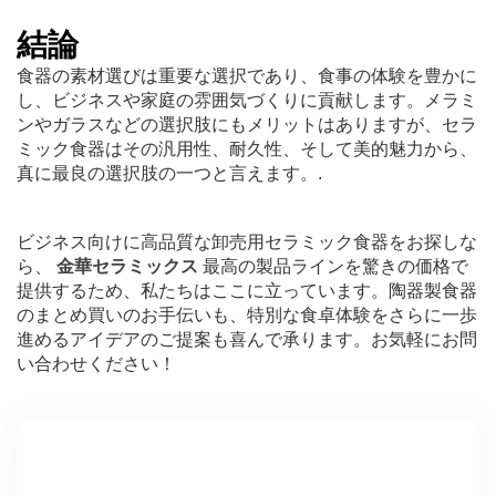
結論
食器の素材選びは重要な選択であり、食事の体験を豊かに
し、ビジネスや家庭の雰囲気づくりに貢献します。メラミ
ンやガラスなどの選択肢にもメリットはありますが、セラ
ミック食器はその汎用性、耐久性、そして美的魅力から、
真に最良の選択肢の一つと言えます。.
ビジネス向けに高品質な卸売用セラミック食器をお探しな
ら、
金華セラミックス
最高の製品ラインを驚きの価格で
提供するため、私たちはここに立っています。陶器製食器
のまとめ買いのお手伝いも、特別な食卓体験をさらに一歩
進めるアイデアのご提案も喜んで承ります。お気軽にお問
い合わせください！