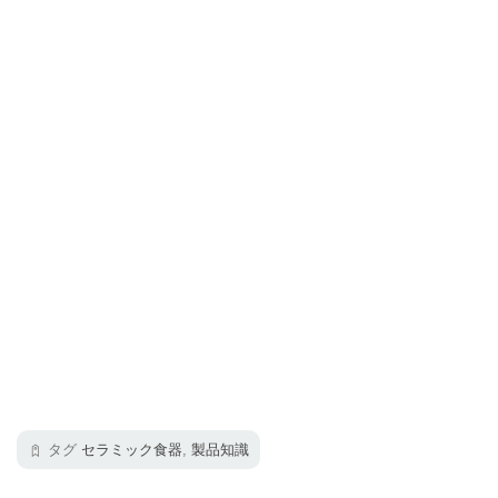
タグ
セラミック食器
,
製品知識