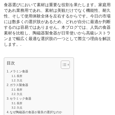
食器選びにおいて素材は重要な役割を果たします。家庭用
であれ業務用であれ、素材は美観だけでなく機能性、耐久
性、そして使用体験全体を左右するからです。今日の市場
には数多くの選択肢があるため、どれが自分に最適か判断
するのは容易ではありません。本ブログでは、人気の食器
素材を比較し、陶磁器製食器が日常使いから高級レストラ
ンまで幅広く最適な選択肢の一つとして際立つ理由を解説
します。.
目次
メラミン食器
長所
欠点
ガラス製食器
長所
欠点
セラミック食器
長所
欠点
なぜ陶磁器の食器が最良の選択なのか