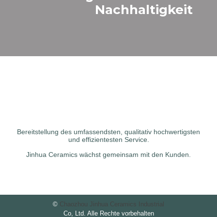
Nachhaltigkeit
Bereitstellung des umfassendsten, qualitativ hochwertigsten
und effizientesten Service.
Jinhua Ceramics wächst gemeinsam mit den Kunden.
©
Chaozhou Jinhua Ceramics Industrial
Co, Ltd. Alle Rechte vorbehalten