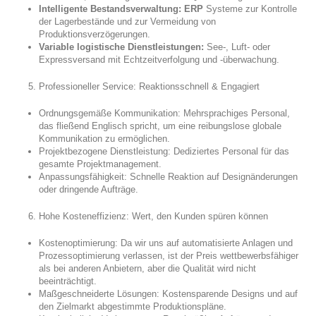
Intelligente Bestandsverwaltung: ERP
Systeme zur Kontrolle
der Lagerbestände und zur Vermeidung von
Produktionsverzögerungen.
Variable logistische Dienstleistungen:
See-, Luft- oder
Expressversand mit Echtzeitverfolgung und -überwachung.
Professioneller Service: Reaktionsschnell & Engagiert
Ordnungsgemäße Kommunikation: Mehrsprachiges Personal,
das fließend Englisch spricht, um eine reibungslose globale
Kommunikation zu ermöglichen.
Projektbezogene Dienstleistung: Dediziertes Personal für das
gesamte Projektmanagement.
Anpassungsfähigkeit: Schnelle Reaktion auf Designänderungen
oder dringende Aufträge.
Hohe Kosteneffizienz: Wert, den Kunden spüren können
Kostenoptimierung: Da wir uns auf automatisierte Anlagen und
Prozessoptimierung verlassen, ist der Preis wettbewerbsfähiger
als bei anderen Anbietern, aber die Qualität wird nicht
beeinträchtigt.
Maßgeschneiderte Lösungen: Kostensparende Designs und auf
den Zielmarkt abgestimmte Produktionspläne.