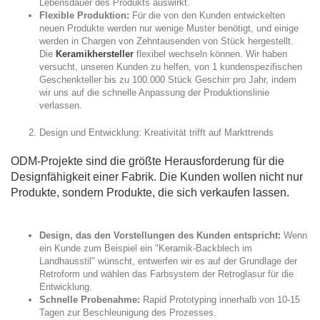
Lebensdauer des Produkts auswirkt.
Flexible Produktion:
Für die von den Kunden entwickelten
neuen Produkte werden nur wenige Muster benötigt, und einige
werden in Chargen von Zehntausenden von Stück hergestellt.
Die
Keramikhersteller
flexibel wechseln können. Wir haben
versucht, unseren Kunden zu helfen, von 1 kundenspezifischen
Geschenkteller bis zu 100.000 Stück Geschirr pro Jahr, indem
wir uns auf die schnelle Anpassung der Produktionslinie
verlassen.
Design und Entwicklung: Kreativität trifft auf Markttrends
ODM-Projekte sind die größte Herausforderung für die
Designfähigkeit einer Fabrik. Die Kunden wollen nicht nur
Produkte, sondern Produkte, die sich verkaufen lassen.
Design, das den Vorstellungen des Kunden entspricht:
Wenn
ein Kunde zum Beispiel ein "Keramik-Backblech im
Landhausstil" wünscht, entwerfen wir es auf der Grundlage der
Retroform und wählen das Farbsystem der Retroglasur für die
Entwicklung.
Schnelle Probenahme:
Rapid Prototyping innerhalb von 10-15
Tagen zur Beschleunigung des Prozesses.