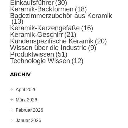
Einkaufsführer
(30)
Keramik-Backformen
(18)
Badezimmerzubehör aus Keramik
(13)
Keramik-Kerzengefäße
(16)
Keramik-Geschirr
(21)
Kundenspezifische Keramik
(20)
Wissen über die Industrie
(9)
Produktwissen
(51)
Technologie Wissen
(12)
ARCHIV
April 2026
März 2026
Februar 2026
Januar 2026