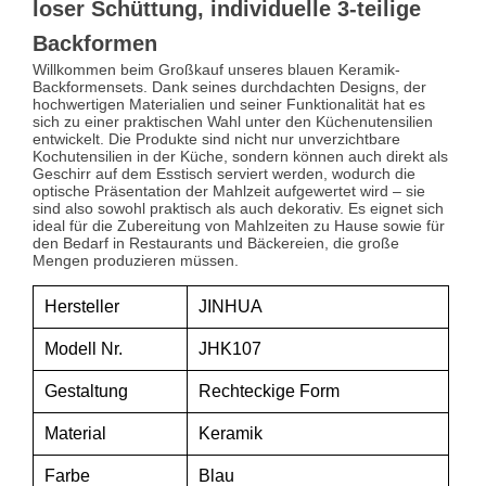
loser Schüttung, individuelle 3-teilige
Backformen
Willkommen beim Großkauf unseres blauen Keramik-
Backformensets. Dank seines durchdachten Designs, der
hochwertigen Materialien und seiner Funktionalität hat es
sich zu einer praktischen Wahl unter den Küchenutensilien
entwickelt. Die Produkte sind nicht nur unverzichtbare
Kochutensilien in der Küche, sondern können auch direkt als
Geschirr auf dem Esstisch serviert werden, wodurch die
optische Präsentation der Mahlzeit aufgewertet wird – sie
sind also sowohl praktisch als auch dekorativ. Es eignet sich
ideal für die Zubereitung von Mahlzeiten zu Hause sowie für
den Bedarf in Restaurants und Bäckereien, die große
Mengen produzieren müssen.
Hersteller
JINHUA
Modell Nr.
JHK107
Gestaltung
Rechteckige Form
Material
Keramik
Farbe
Blau