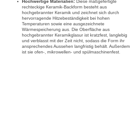
Hochwertige Materialien:
Diese maßgefertigte
rechteckige Keramik-Backform besteht aus
hochgebrannter Keramik und zeichnet sich durch
hervorragende Hitzebeständigkeit bei hohen
Temperaturen sowie eine ausgezeichnete
Wärmespeicherung aus. Die Oberfläche aus
hochgebrannter Keramikglasur ist kratzfest, langlebig
und verblasst mit der Zeit nicht, sodass die Form ihr
ansprechendes Aussehen langfristig behält. Außerdem
ist sie ofen-, mikrowellen- und spülmaschinenfest.