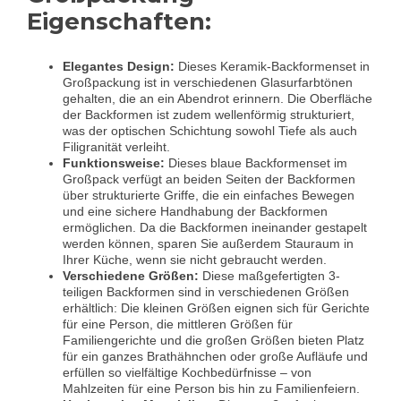
Eigenschaften:
Elegantes Design:
Dieses Keramik-Backformenset in
Großpackung ist in verschiedenen Glasurfarbtönen
gehalten, die an ein Abendrot erinnern. Die Oberfläche
der Backformen ist zudem wellenförmig strukturiert,
was der optischen Schichtung sowohl Tiefe als auch
Filigranität verleiht.
Funktionsweise:
Dieses blaue Backformenset im
Großpack verfügt an beiden Seiten der Backformen
über strukturierte Griffe, die ein einfaches Bewegen
und eine sichere Handhabung der Backformen
ermöglichen. Da die Backformen ineinander gestapelt
werden können, sparen Sie außerdem Stauraum in
Ihrer Küche, wenn sie nicht gebraucht werden.
Verschiedene Größen:
Diese maßgefertigten 3-
teiligen Backformen sind in verschiedenen Größen
erhältlich: Die kleinen Größen eignen sich für Gerichte
für eine Person, die mittleren Größen für
Familiengerichte und die großen Größen bieten Platz
für ein ganzes Brathähnchen oder große Aufläufe und
erfüllen so vielfältige Kochbedürfnisse – von
Mahlzeiten für eine Person bis hin zu Familienfeiern.