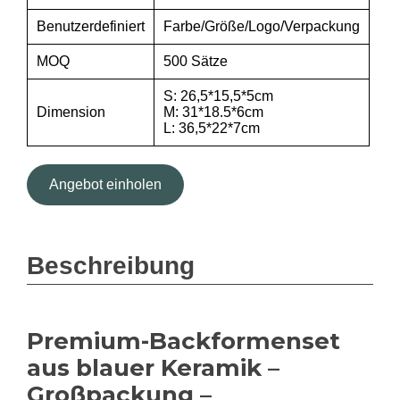
Benutzerdefiniert
Farbe/Größe/Logo/Verpackung
MOQ
500 Sätze
S: 26,5*15,5*5cm
Dimension
M: 31*18.5*6cm
L: 36,5*22*7cm
Angebot einholen
Beschreibung
Premium-Backformenset
aus blauer Keramik –
Großpackung –