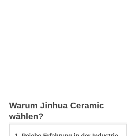
Warum Jinhua Ceramic
wählen?
1. Reiche Erfahrung in der Industrie