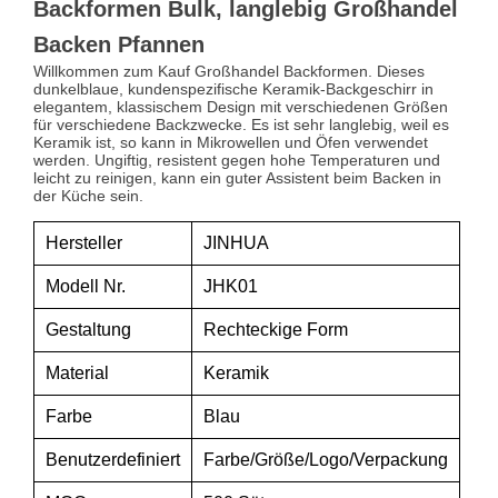
Backformen Bulk, langlebig Großhandel
Backen Pfannen
Willkommen zum Kauf Großhandel Backformen. Dieses
dunkelblaue, kundenspezifische Keramik-Backgeschirr in
elegantem, klassischem Design mit verschiedenen Größen
für verschiedene Backzwecke. Es ist sehr langlebig, weil es
Keramik ist, so kann in Mikrowellen und Öfen verwendet
werden. Ungiftig, resistent gegen hohe Temperaturen und
leicht zu reinigen, kann ein guter Assistent beim Backen in
der Küche sein.
Hersteller
JINHUA
Modell Nr.
JHK01
Gestaltung
Rechteckige Form
Material
Keramik
Farbe
Blau
Benutzerdefiniert
Farbe/Größe/Logo/Verpackung