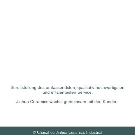
Bereitstellung des umfassendsten, qualitativ hochwertigsten
und effizientesten Service.
Jinhua Ceramics wächst gemeinsam mit den Kunden.
©
Chaozhou Jinhua Ceramics Industrial