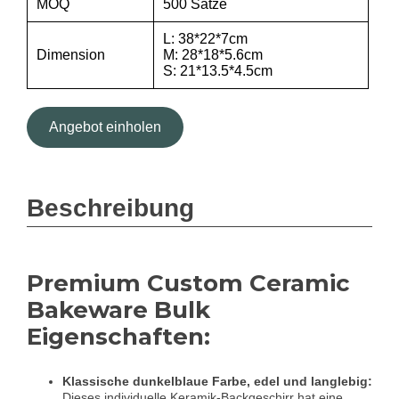
MOQ
500 Sätze
L: 38*22*7cm
Dimension
M: 28*18*5.6cm
S: 21*13.5*4.5cm
Angebot einholen
Beschreibung
Premium Custom Ceramic
Bakeware Bulk
Eigenschaften:
Klassische dunkelblaue Farbe, edel und langlebig:
Dieses individuelle Keramik-Backgeschirr hat eine