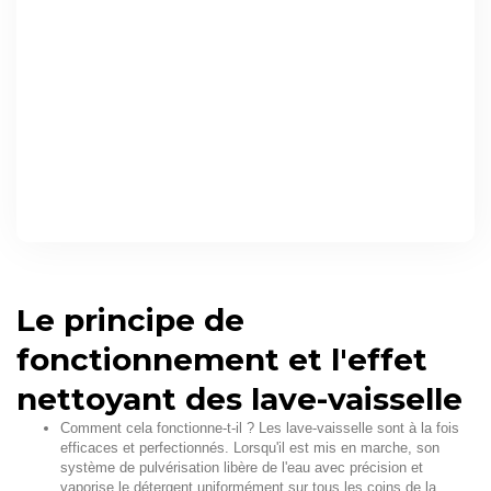
Le principe de
fonctionnement et l'effet
nettoyant des lave-vaisselle
Comment cela fonctionne-t-il ? Les lave-vaisselle sont à la fois
efficaces et perfectionnés. Lorsqu'il est mis en marche, son
système de pulvérisation libère de l'eau avec précision et
vaporise le détergent uniformément sur tous les coins de la