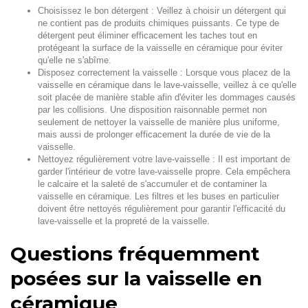
Choisissez le bon détergent : Veillez à choisir un détergent qui
ne contient pas de produits chimiques puissants. Ce type de
détergent peut éliminer efficacement les taches tout en
protégeant la surface de la vaisselle en céramique pour éviter
qu'elle ne s'abîme.
Disposez correctement la vaisselle : Lorsque vous placez de la
vaisselle en céramique dans le lave-vaisselle, veillez à ce qu'elle
soit placée de manière stable afin d'éviter les dommages causés
par les collisions. Une disposition raisonnable permet non
seulement de nettoyer la vaisselle de manière plus uniforme,
mais aussi de prolonger efficacement la durée de vie de la
vaisselle.
Nettoyez régulièrement votre lave-vaisselle : Il est important de
garder l'intérieur de votre lave-vaisselle propre. Cela empêchera
le calcaire et la saleté de s'accumuler et de contaminer la
vaisselle en céramique. Les filtres et les buses en particulier
doivent être nettoyés régulièrement pour garantir l'efficacité du
lave-vaisselle et la propreté de la vaisselle.
Questions fréquemment
posées sur la vaisselle en
céramique