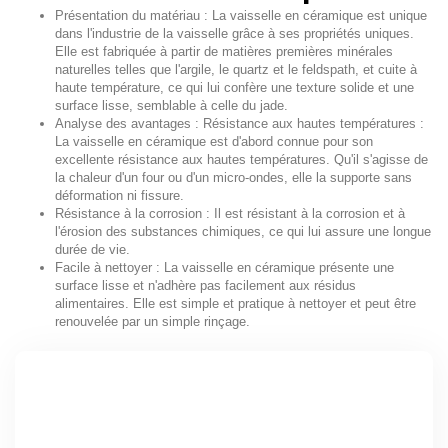
Présentation du matériau : La vaisselle en céramique est unique
dans l'industrie de la vaisselle grâce à ses propriétés uniques.
Elle est fabriquée à partir de matières premières minérales
naturelles telles que l'argile, le quartz et le feldspath, et cuite à
haute température, ce qui lui confère une texture solide et une
surface lisse, semblable à celle du jade.
Analyse des avantages : Résistance aux hautes températures :
La vaisselle en céramique est d'abord connue pour son
excellente résistance aux hautes températures. Qu'il s'agisse de
la chaleur d'un four ou d'un micro-ondes, elle la supporte sans
déformation ni fissure.
Résistance à la corrosion : Il est résistant à la corrosion et à
l'érosion des substances chimiques, ce qui lui assure une longue
durée de vie.
Facile à nettoyer : La vaisselle en céramique présente une
surface lisse et n'adhère pas facilement aux résidus
alimentaires. Elle est simple et pratique à nettoyer et peut être
renouvelée par un simple rinçage.