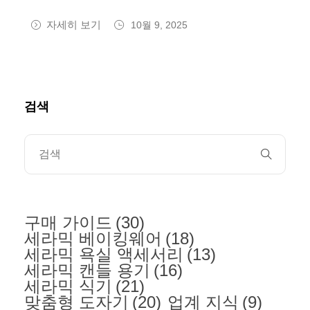
자세히 보기
10월 9, 2025
검색
구매 가이드
(30)
세라믹 베이킹웨어
(18)
세라믹 욕실 액세서리
(13)
세라믹 캔들 용기
(16)
세라믹 식기
(21)
맞춤형 도자기
(20)
업계 지식
(9)