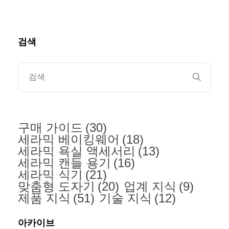
검색
구매 가이드
(30)
세라믹 베이킹웨어
(18)
세라믹 욕실 액세서리
(13)
세라믹 캔들 용기
(16)
세라믹 식기
(21)
맞춤형 도자기
(20)
업계 지식
(9)
제품 지식
(51)
기술 지식
(12)
아카이브