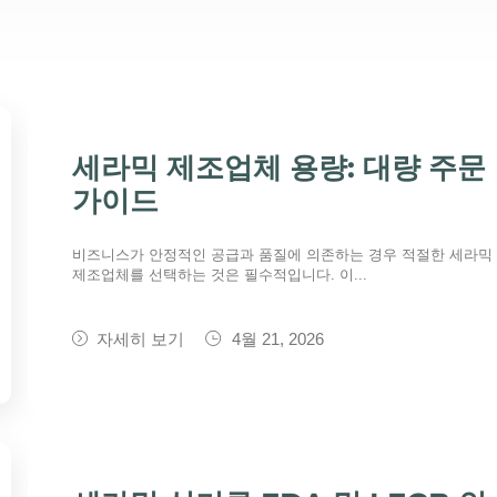
세라믹 제조업체 용량: 대량 주문
가이드
비즈니스가 안정적인 공급과 품질에 의존하는 경우 적절한 세라믹
제조업체를 선택하는 것은 필수적입니다. 이...
자세히 보기
4월 21, 2026