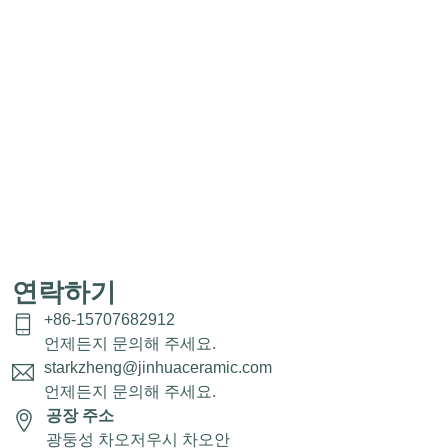
연락하기
+86-15707682912
언제든지 문의해 주세요.
starkzheng@jinhuaceramic.com
언제든지 문의해 주세요.
공장 주소
광둥성 차오저우시 차오안