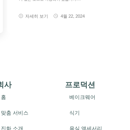
자세히 보기
4월 22, 2024
회사
프로덕션
홈
베이크웨어
맞춤 서비스
식기
진화 소개
욕실 액세서리