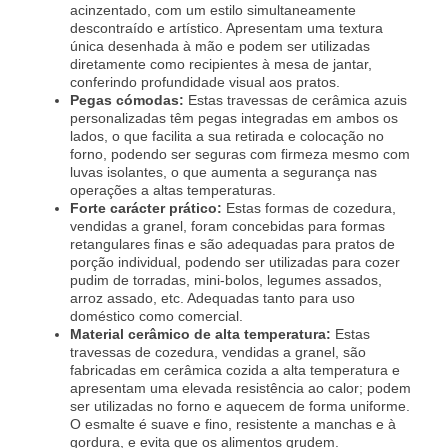
acinzentado, com um estilo simultaneamente
descontraído e artístico. Apresentam uma textura
única desenhada à mão e podem ser utilizadas
diretamente como recipientes à mesa de jantar,
conferindo profundidade visual aos pratos.
Pegas cómodas:
Estas travessas de cerâmica azuis
personalizadas têm pegas integradas em ambos os
lados, o que facilita a sua retirada e colocação no
forno, podendo ser seguras com firmeza mesmo com
luvas isolantes, o que aumenta a segurança nas
operações a altas temperaturas.
Forte carácter prático:
Estas formas de cozedura,
vendidas a granel, foram concebidas para formas
retangulares finas e são adequadas para pratos de
porção individual, podendo ser utilizadas para cozer
pudim de torradas, mini-bolos, legumes assados,
arroz assado, etc. Adequadas tanto para uso
doméstico como comercial.
Material cerâmico de alta temperatura:
Estas
travessas de cozedura, vendidas a granel, são
fabricadas em cerâmica cozida a alta temperatura e
apresentam uma elevada resistência ao calor; podem
ser utilizadas no forno e aquecem de forma uniforme.
O esmalte é suave e fino, resistente a manchas e à
gordura, e evita que os alimentos grudem.