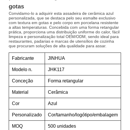
gotas
Convidamo-lo a adquirir esta assadeira de cerâmica azul
personalizada, que se destaca pelo seu esmalte exclusivo
com textura em gotas e pelo corpo em porcelana resistente
a altas temperaturas. Concebida com uma forma retangular
prática, proporciona uma distribuição uniforme do calor, fácil
limpeza e personalização total OEM/ODM, sendo ideal para
restaurantes, padarias e marcas de utensílios de cozinha
que procuram soluções de alta qualidade para assar.
Fabricante
JINHUA
Modelo n.
JHK117
Conceção
Forma retangular
Material
Cerâmica
Cor
Azul
Personalizado
Cor/tamanho/logótipo/embalagem
MOQ
500 unidades