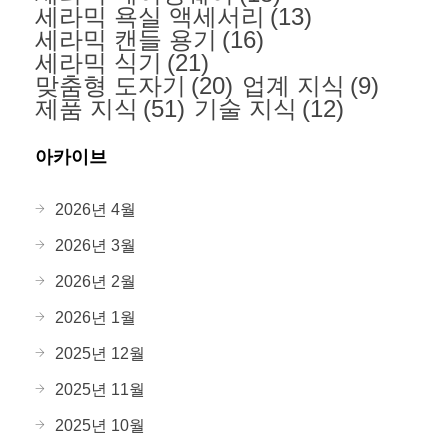
세라믹 욕실 액세서리
(13)
세라믹 캔들 용기
(16)
세라믹 식기
(21)
맞춤형 도자기
(20)
업계 지식
(9)
제품 지식
(51)
기술 지식
(12)
아카이브
2026년 4월
2026년 3월
2026년 2월
2026년 1월
2025년 12월
2025년 11월
2025년 10월