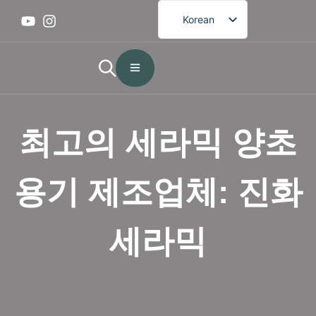
Korean
English
French
German
Spanish
최고의 세라믹 양초
Portuguese
Arabic
용기 제조업체: 진화
Japanese
세라믹