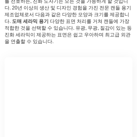
를 선호하든, 진화 도자기는 모든 것을 가능하게 할 것입니
다. 20년 이상의 생산 및 디자인 경험을 가진 전문 캔들 용기
제조업체로서 다음과 같은 다양한 모양과 크기를 제공합니
다.
도매 세라믹 용기
다양한 표면 처리를 거쳐 캔들에 가장
적합한 것을 선택할 수 있습니다. 유광, 무광, 질감이 있는 등
진화 세라믹이 제공하는 표면은 쉽고 우아하며 최고급 외관
을 연출할 수 있습니다.