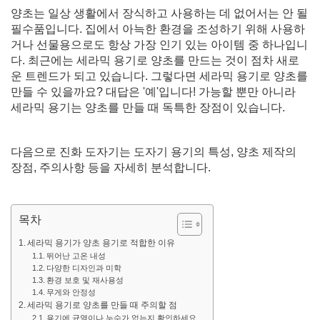
양초는 일상 생활에서 장식하고 사용하는 데 없어서는 안 될
필수품입니다. 집에서 아늑한 환경을 조성하기 위해 사용하
거나 선물용으로도 항상 가장 인기 있는 아이템 중 하나입니
다. 최근에는 세라믹 용기로 양초를 만드는 것이 점차 새로
운 트렌드가 되고 있습니다. 그렇다면 세라믹 용기로 양초를
만들 수 있을까요? 대답은 '예'입니다! 가능할 뿐만 아니라
세라믹 용기는 양초를 만들 때 독특한 장점이 있습니다.
다음으로 진화 도자기는 도자기 용기의 특성, 양초 제작의
장점, 주의사항 등을 자세히 분석합니다.
목차
세라믹 용기가 양초 용기로 적합한 이유
뛰어난 고온 내성
다양한 디자인과 미학
환경 보호 및 재사용성
무게와 안정성
세라믹 용기로 양초를 만들 때 주의할 점
용기에 균열이나 누수가 없는지 확인하세요.