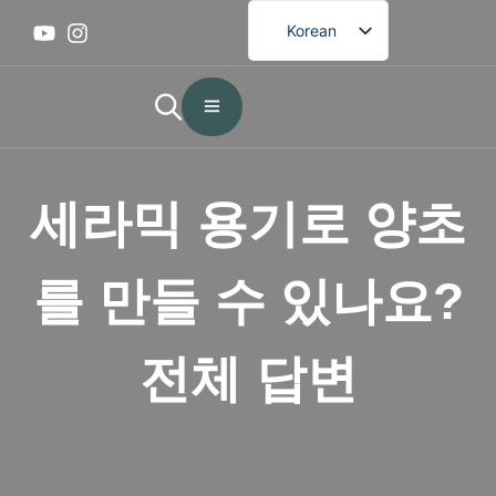
Korean
English
French
German
Spanish
세라믹 용기로 양초
Portuguese
Arabic
를 만들 수 있나요?
Japanese
전체 답변