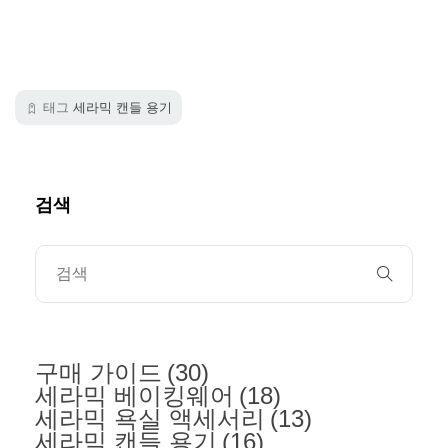
태그
세라믹 캔들 용기
검색
구매 가이드
(30)
세라믹 베이킹웨어
(18)
세라믹 욕실 액세서리
(13)
세라믹 캔들 용기
(16)