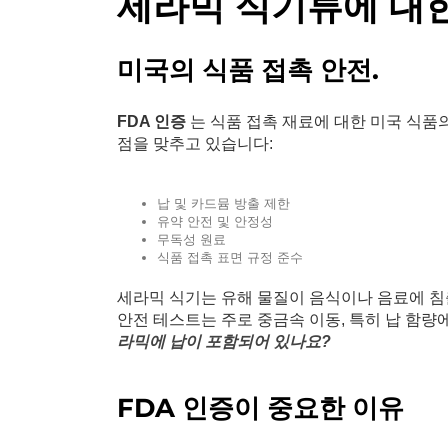
세라믹 식기류에 대한
미국의 식품 접촉 안전.
FDA 인증
는 식품 접촉 재료에 대한 미국 식품
점을 맞추고 있습니다:
납 및 카드뮴 방출 제한
유약 안전 및 안정성
무독성 원료
식품 접촉 표면 규정 준수
세라믹 식기는 유해 물질이 음식이나 음료에 침
안전 테스트는 주로 중금속 이동, 특히 납 함량
라믹에 납이 포함되어 있나요?
FDA 인증이 중요한 이유