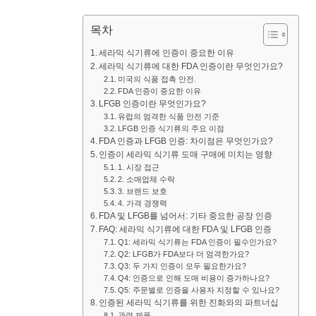
목차
세라믹 식기류에 인증이 중요한 이유
세라믹 식기류에 대한 FDA 인증이란 무엇인가요?
미국의 식품 접촉 안전.
FDA 인증이 중요한 이유
LFGB 인증이란 무엇인가요?
유럽의 엄격한 식품 안전 기준
LFGB 인증 식기류의 주요 이점
FDA 인증과 LFGB 인증: 차이점은 무엇인가요?
인증이 세라믹 식기류 도매 구매에 미치는 영향
1. 시장 접근
2. 소매업체 수락
3. 브랜드 보호
4. 가격 경쟁력
FDA 및 LFGB를 넘어서: 기타 중요한 공장 인증
FAQ: 세라믹 식기류에 대한 FDA 및 LFGB 인증
Q1: 세라믹 식기류는 FDA 인증이 필수인가요?
Q2: LFGB가 FDA보다 더 엄격한가요?
Q3: 두 가지 인증이 모두 필요한가요?
Q4: 인증으로 인해 도매 비용이 증가하나요?
Q5: 주문별로 인증을 사용자 지정할 수 있나요?
인증된 세라믹 식기류를 위한 진화와의 파트너십
관련 제품