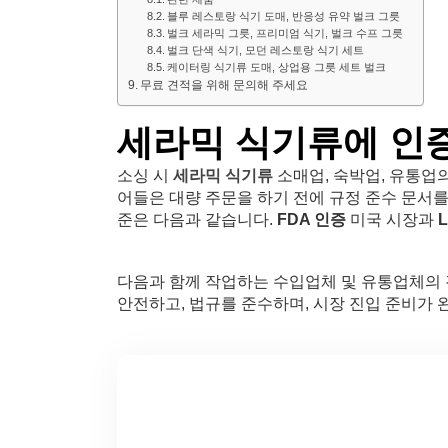
블루 레스토랑 식기 도매, 반응성 유약 벌크 그릇
벌크 세라믹 그릇, 프리미엄 식기, 벌크 수프 그릇
벌크 단색 식기, 모던 레스토랑 식기 세트
케이터링 식기류 도매, 상업용 그릇 세트 벌크
무료 견적을 위해 문의해 주세요
세라믹 식기류에 인
소싱 시
세라믹 식기류
소매업, 숙박업, 유통업
어들은 대량 주문을 하기 전에 규정 준수 문서를
준은 다음과 같습니다.
FDA 인증
미국 시장과
다음과 함께 작업하는 수입업체 및 유통업체의
안전하고, 법규를 준수하며, 시장 진입 준비가