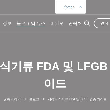
Korean
English
French
정보
블로그 및 뉴스
비디오
연락처
견적
German
Spanish
Portuguese
Arabic
식기류 FDA 및 LFGB
Japanese
이드
진화 세라믹
블로그
세라믹 식기류 FDA 및 LFGB 인증 가이드