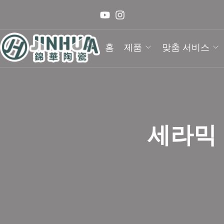
홈
제품
맞춤 서비스
세라믹 