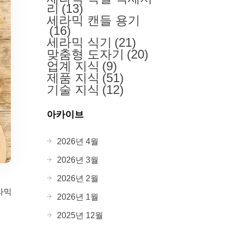
리
(13)
세라믹 캔들 용기
(16)
세라믹 식기
(21)
맞춤형 도자기
(20)
업계 지식
(9)
제품 지식
(51)
기술 지식
(12)
아카이브
2026년 4월
2026년 3월
2026년 2월
라믹
2026년 1월
2025년 12월