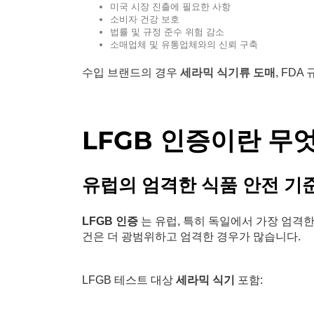
미국 시장 진출에 필요한 사항
소비자 건강 보호
법률 및 규정 준수 위험 감소
소매업체 및 유통업체와의 신뢰 구축
수입 브랜드의 경우
세라믹 식기류 도매
, FD
LFGB 인증이란 무
유럽의 엄격한 식품 안전 기
LFGB 인증
는 유럽, 특히 독일에서 가장 엄격한 
건은 더 광범위하고 엄격한 경우가 많습니다.
LFGB 테스트 대상
세라믹 식기
포함: