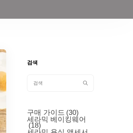
검색
구매 가이드
(30)
세라믹 베이킹웨어
(18)
세라믹 욕실 액세서