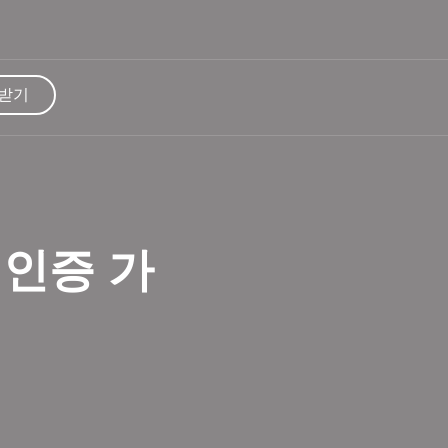
 받기
 인증 가