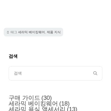
태그
세라믹 베이킹웨어
,
제품 지식
검색
구매 가이드
(30)
세라믹 베이킹웨어
(18)
세라믹 욕실 액세서리
(13)