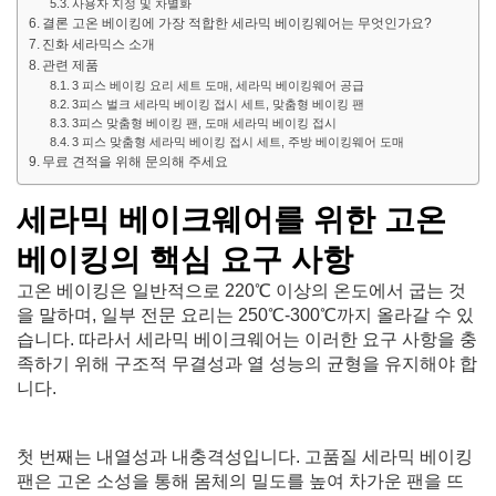
사용자 지정 및 차별화
결론 고온 베이킹에 가장 적합한 세라믹 베이킹웨어는 무엇인가요?
진화 세라믹스 소개
관련 제품
3 피스 베이킹 요리 세트 도매, 세라믹 베이킹웨어 공급
3피스 벌크 세라믹 베이킹 접시 세트, 맞춤형 베이킹 팬
3피스 맞춤형 베이킹 팬, 도매 세라믹 베이킹 접시
3 피스 맞춤형 세라믹 베이킹 접시 세트, 주방 베이킹웨어 도매
무료 견적을 위해 문의해 주세요
세라믹 베이크웨어를 위한 고온
베이킹의 핵심 요구 사항
고온 베이킹은 일반적으로 220℃ 이상의 온도에서 굽는 것
을 말하며, 일부 전문 요리는 250℃-300℃까지 올라갈 수 있
습니다. 따라서 세라믹 베이크웨어는 이러한 요구 사항을 충
족하기 위해 구조적 무결성과 열 성능의 균형을 유지해야 합
니다.
첫 번째는 내열성과 내충격성입니다. 고품질 세라믹 베이킹
팬은 고온 소성을 통해 몸체의 밀도를 높여 차가운 팬을 뜨