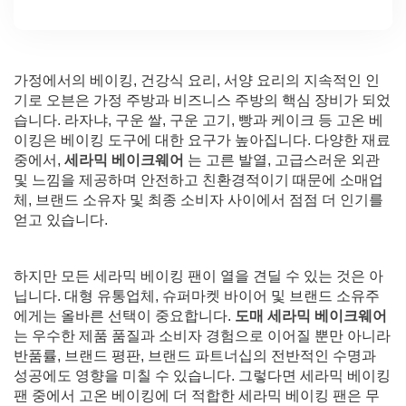
가정에서의 베이킹, 건강식 요리, 서양 요리의 지속적인 인
기로 오븐은 가정 주방과 비즈니스 주방의 핵심 장비가 되었
습니다. 라자냐, 구운 쌀, 구운 고기, 빵과 케이크 등 고온 베
이킹은 베이킹 도구에 대한 요구가 높아집니다. 다양한 재료
중에서,
세라믹 베이크웨어
는 고른 발열, 고급스러운 외관
및 느낌을 제공하며 안전하고 친환경적이기 때문에 소매업
체, 브랜드 소유자 및 최종 소비자 사이에서 점점 더 인기를
얻고 있습니다.
하지만 모든 세라믹 베이킹 팬이 열을 견딜 수 있는 것은 아
닙니다. 대형 유통업체, 슈퍼마켓 바이어 및 브랜드 소유주
에게는 올바른 선택이 중요합니다.
도매 세라믹 베이크웨어
는 우수한 제품 품질과 소비자 경험으로 이어질 뿐만 아니라
반품률, 브랜드 평판, 브랜드 파트너십의 전반적인 수명과
성공에도 영향을 미칠 수 있습니다. 그렇다면 세라믹 베이킹
팬 중에서 고온 베이킹에 더 적합한 세라믹 베이킹 팬은 무