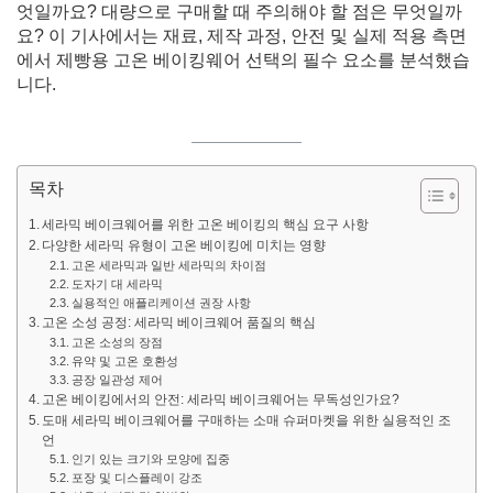
엇일까요? 대량으로 구매할 때 주의해야 할 점은 무엇일까
요? 이 기사에서는 재료, 제작 과정, 안전 및 실제 적용 측면
에서 제빵용 고온 베이킹웨어 선택의 필수 요소를 분석했습
니다.
목차
세라믹 베이크웨어를 위한 고온 베이킹의 핵심 요구 사항
다양한 세라믹 유형이 고온 베이킹에 미치는 영향
고온 세라믹과 일반 세라믹의 차이점
도자기 대 세라믹
실용적인 애플리케이션 권장 사항
고온 소성 공정: 세라믹 베이크웨어 품질의 핵심
고온 소성의 장점
유약 및 고온 호환성
공장 일관성 제어
고온 베이킹에서의 안전: 세라믹 베이크웨어는 무독성인가요?
도매 세라믹 베이크웨어를 구매하는 소매 슈퍼마켓을 위한 실용적인 조
언
인기 있는 크기와 모양에 집중
포장 및 디스플레이 강조