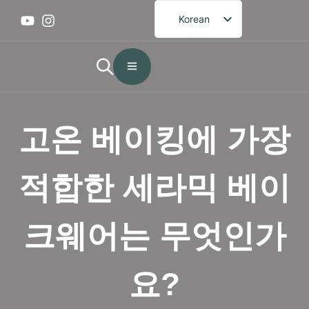
Korean
English
French
German
Spanish
고온 베이킹에 가장
Portuguese
Arabic
적합한 세라믹 베이
Japanese
크웨어는 무엇인가
요?